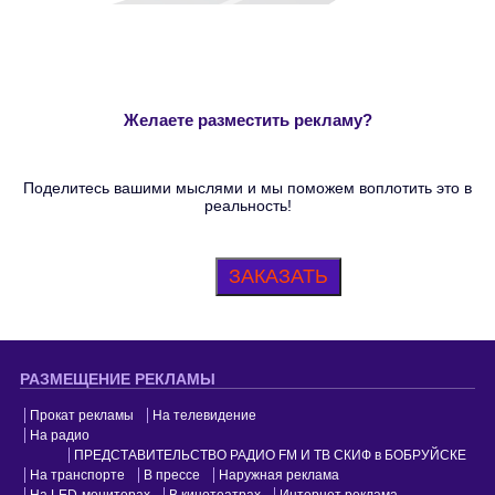
Желаете разместить рекламу?
Поделитесь вашими мыслями и мы поможем воплотить это в
реальность!
ЗАКАЗАТЬ
РАЗМЕЩЕНИЕ РЕКЛАМЫ
Прокат рекламы
На телевидение
На радио
ПРЕДСТАВИТЕЛЬСТВО РАДИО FM И ТВ СКИФ в БОБРУЙСКЕ
На транспорте
В прессе
Наружная реклама
На LED-мониторах
В кинотеатрах
Интернет реклама