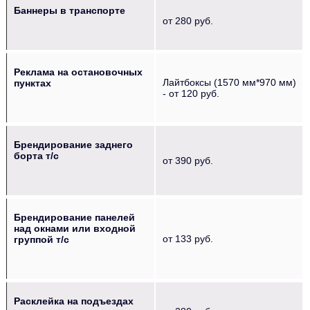
Баннеры в транспорте
от 280 руб.
Реклама на остановочных
Лайтбоксы (1570 мм*970 мм)
пунктах
- от 120 руб.
Брендирование заднего
борта т/с
от 390 руб.
Брендирование панелей
над окнами или входной
от 133 руб.
группой т/с
Расклейка на подъездах