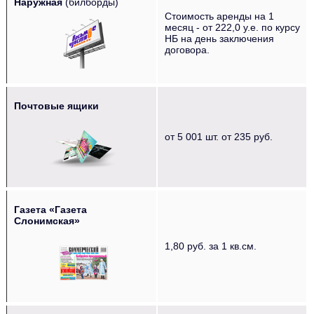
Наружная
(билборды)
Стоимость аренды на 1
месяц - от 222,0 у.е. по курсу
НБ на день заключения
договора.
Почтовые ящики
от 5 001 шт. от 235 руб.
Газета «Газета
Слонимская»
1,80 руб. за 1 кв.см.