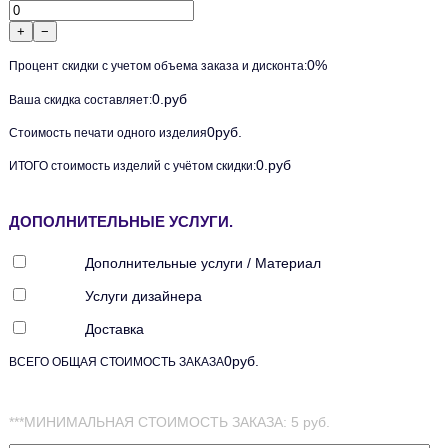
+
−
0
%
Процент скидки с учетом объема заказа и дисконта:
0
.руб
Ваша скидка составляет:
0
руб.
Стоимость печати одного изделия
0
.руб
ИТОГО стоимость изделий с учётом скидки:
ДОПОЛНИТЕЛЬНЫЕ УСЛУГИ.
Дополнительные услуги / Материал
Услуги дизайнера
Доставка
0
руб.
ВСЕГО ОБЩАЯ СТОИМОСТЬ ЗАКАЗА
***МИНИМАЛЬНАЯ СТОИМОСТЬ ЗАКАЗА: 5 руб.