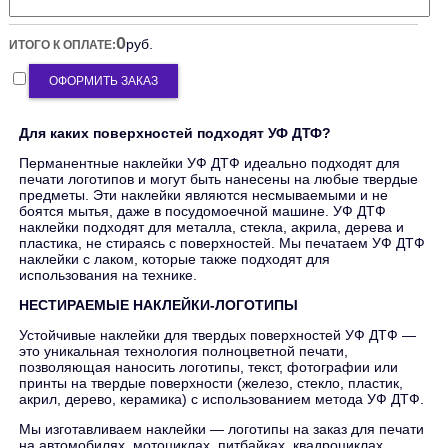
0
руб.
ИТОГО К ОПЛАТЕ:
ОФОРМИТЬ ЗАКАЗ
Для каких поверхностей подходят УФ ДТФ?
Перманентные наклейки УФ ДТФ идеально подходят для
печати логотипов и могут быть нанесены на любые твердые
предметы. Эти наклейки являются несмываемыми и не
боятся мытья, даже в посудомоечной машине. УФ ДТФ
наклейки подходят для металла, стекла, акрила, дерева и
пластика, не стираясь с поверхностей. Мы печатаем УФ ДТФ
наклейки с лаком, которые также подходят для
использования на технике.
НЕСТИРАЕМЫЕ НАКЛЕЙКИ-ЛОГОТИПЫ
Устойчивые наклейки для твердых поверхностей УФ ДТФ —
это уникальная технология полноцветной печати,
позволяющая наносить логотипы, текст, фотографии или
принты на твердые поверхности (железо, стекло, пластик,
акрил, дерево, керамика) с использованием метода УФ ДТФ.
Мы изготавливаем наклейки — логотипы на заказ для печати
на автомобилях, мотоциклах, питбайках, квадроциклах,