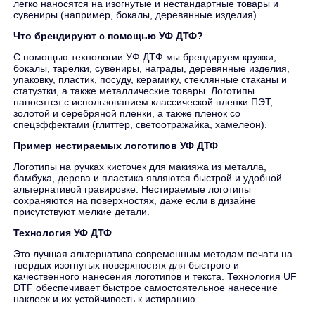
легко наносятся на изогнутые и нестандартные товары и
сувениры (например, бокалы, деревянные изделия).
Что брендируют с помощью УФ ДТФ?
С помощью технологии УФ ДТФ мы брендируем кружки,
бокалы, тарелки, сувениры, награды, деревянные изделия,
упаковку, пластик, посуду, керамику, стеклянные стаканы и
статуэтки, а также металлические товары. Логотипы
наносятся с использованием классической пленки ПЭТ,
золотой и серебряной пленки, а также пленок со
спецэффектами (глиттер, светоотражайка, хамелеон).
Пример нестираемых логотипов УФ ДТФ
Логотипы на ручках кисточек для макияжа из металла,
бамбука, дерева и пластика являются быстрой и удобной
альтернативой гравировке. Нестираемые логотипы
сохраняются на поверхностях, даже если в дизайне
присутствуют мелкие детали.
Технология УФ ДТФ
Это лучшая альтернатива современным методам печати на
твердых изогнутых поверхностях для быстрого и
качественного нанесения логотипов и текста. Технология UF
DTF обеспечивает быстрое самостоятельное нанесение
наклеек и их устойчивость к истиранию.