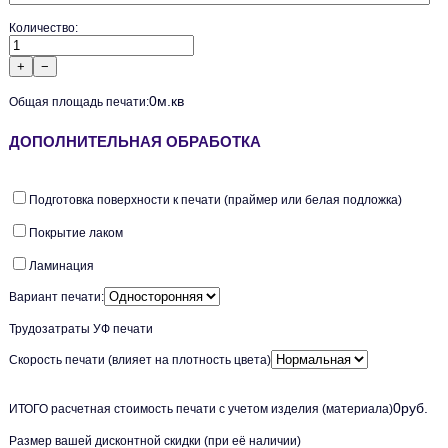
Количество:
+
−
0
м.кв
Общая площадь печати:
ДОПОЛНИТЕЛЬНАЯ ОБРАБОТКА
Подготовка поверхности к печати (праймер или белая подложка)
Покрытие лаком
Ламинация
Вариант печати:
Трудозатраты УФ печати
Скорость печати (влияет на плотность цвета)
0
руб.
ИТОГО расчетная стоимость печати c учетом изделия (материала)
Размер вашей дисконтной скидки (при её наличии)