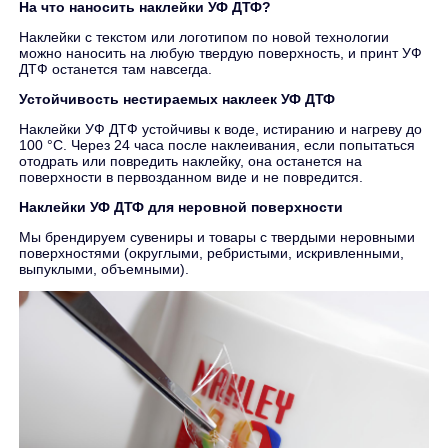
На что наносить наклейки УФ ДТФ?
Наклейки с текстом или логотипом по новой технологии
можно наносить на любую твердую поверхность, и принт УФ
ДТФ останется там навсегда.
Устойчивость нестираемых наклеек УФ ДТФ
Наклейки УФ ДТФ устойчивы к воде, истиранию и нагреву до
100 °C. Через 24 часа после наклеивания, если попытаться
отодрать или повредить наклейку, она останется на
поверхности в первозданном виде и не повредится.
Наклейки УФ ДТФ для неровной поверхности
Мы брендируем сувениры и товары с твердыми неровными
поверхностями (округлыми, ребристыми, искривленными,
выпуклыми, объемными).