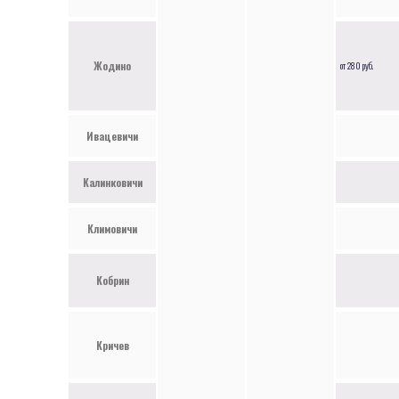
Жодино
от 280 руб.
Ивацевичи
Калинковичи
Климовичи
Кобрин
Кричев