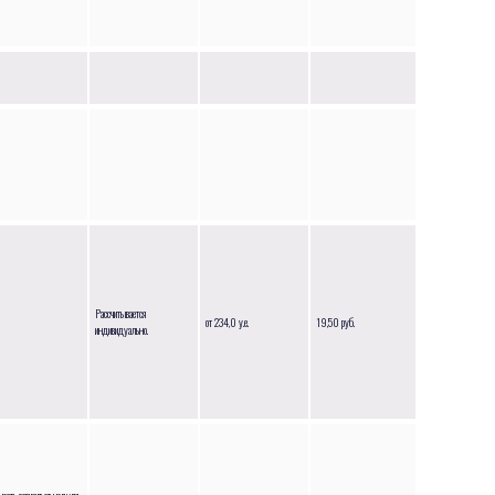
Рассчитывается
от 234,0 у.е.
19,50 руб.
индивидуально.