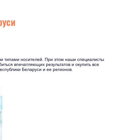
руси
и типами носителей. При этом наши специалисты
иться впечатляющих результатов и окупить все
еспублики Беларуси и ее регионов.