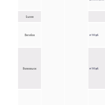
Быхов
Витебск
от 190 руб.
Волковыск
от 190 руб.