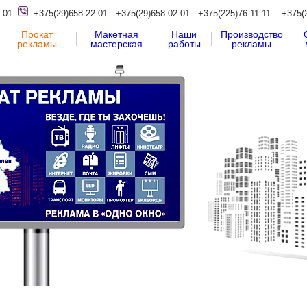
-01
+375(29)658-22-01
+375(29)658-02-01
+375(225)76-11-11
+375(
Прокат
Макетная
Наши
Производство
рекламы
мастерская
работы
рекламы