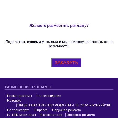
Желаете разместить рекламу?
Поделитесь вашими мыслями и мы поможем воплотить это в
реальность!
ЗАКАЗАТЬ
РАЗМЕЩЕНИЕ РЕКЛАМЫ
Прокат рекламы
На телевидение
На радио
ПРЕДСТАВИТЕЛЬСТВО РАДИО FM И ТВ СКИФ в БОБРУЙСКЕ
На транспорте
В прессе
Наружная реклама
На LED-мониторах
В кинотеатрах
Интернет реклама