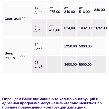
14
от
от
от
846.00
дней
275,00
340,00
516,00
Сельмаш
120
28
от
624,00
1032.00
1692.00
дней
456,00
14
1950.00
5000.00
дней
Весь
850
город
28
3600.00
5900.00
дней
Обращаем Ваше внимание, что кол-во конструкций и
адресная программа могут незначительно меняться по
причине повреждения конструкций жильцами.