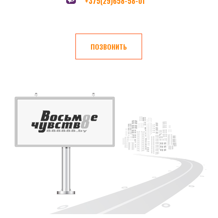
+375(29)658-58-01
ПОЗВОНИТЬ