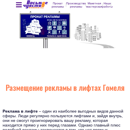
Прокат
Производство
Макетная
Наши
рекламы
рекламы
мастерская
работы
Размещение рекламы в лифтах Гомеля
Реклама в лифте
– один из наиболее выгодных видов данной
сферы. Люди регулярно пользуются лифтами и, зайдя внутрь,
они не смогут проигнорировать вашу рекламу, которая
находится прямо у них перед глазами. Однако главный плюс
подобной рекламы заключается в том, что нет прямых