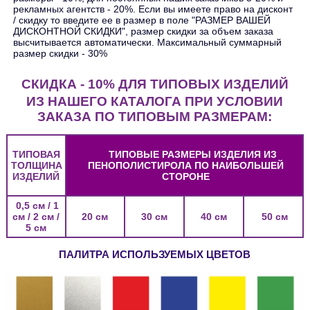
рекламных агентств - 20%. Если вы имеете право на дисконт
/ скидку то введите ее в размер в поле "РАЗМЕР ВАШЕЙ
ДИСКОНТНОЙ СКИДКИ", размер скидки за объем заказа
высчитывается автоматически. Максимальный суммарный
размер скидки - 30%
СКИДКА - 10% ДЛЯ ТИПОВЫХ ИЗДЕЛИЙ
ИЗ НАШЕГО КАТАЛОГА ПРИ УСЛОВИИ
ЗАКАЗА ПО ТИПОВЫМ РАЗМЕРАМ:
ТИПОВАЯ
ТИПОВЫЕ РАЗМЕРЫ ИЗДЕЛИЯ ИЗ
ТОЛЩИНА
ПЕНОПОЛИСТИРОЛА ПО НАИБОЛЬШЕЙ
ИЗДЕЛИЙ
СТОРОНЕ
0,5 см / 1
см / 2 см /
20 см
30 см
40 см
50 см
5 см
ПАЛИТРА ИСПОЛЬЗУЕМЫХ ЦВЕТОВ