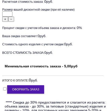
0
руб.
Расчетная стоимость заказа :
Размер вашей дисконтной скидки (при её наличии)
+
−
0
%
Процент скидки с учетом объема заказа и дисконта:
0
руб.
Ваша скидка составляет:
0
руб.
Стоимость одного изделия c учетом скидки:
0
руб.
ВСЕГО СТОИМОСТЬ ЗАКАЗА:
Минимальная стоимость заказа - 5,00руб
0
руб.
ИТОГО К ОПЛАТЕ:
ОФОРМИТЬ ЗАКАЗ
***** Скидка до 30% предоставляется и слагается из расчета:
объема заказа - до 30%, за типовые (стандартные) изделия и
размеры - 10%, для постоянных наших заказчиков 5-20% и