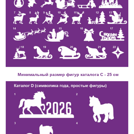
Минимальный размер фигур каталога С - 25 см