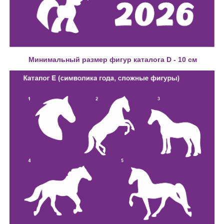
Минимальный размер фигур каталога D - 10 см