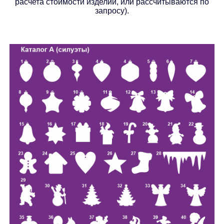
расчета стоимости изделий, или рассчитываются по
запросу).